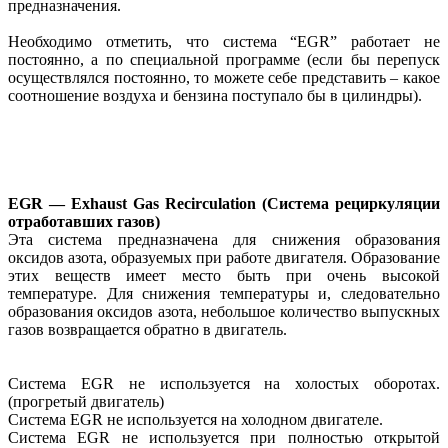
предназначения.
Необходимо отметить, что система “EGR” работает не
постоянно, а по специальной программе (если бы перепуск
осуществлялся постоянно, то можете себе представить – какое
соотношение воздуха и бензина поступало бы в цилиндры).
EGR — Exhaust Gas Recirculatiоn (Система рециркуляции
отработавших газов)
Эта система предназначена для снижения образования
оксидов азота, образуемых при работе двигателя. Образование
этих веществ имеет место быть при очень высокой
температуре. Для снижения температуры и, следовательно
образования оксидов азота, небольшое количество выпускных
газов возвращается обратно в двигатель.
Система EGR не используется на холостых оборотах.
(прогретый двигатель)
Система EGR не используется на холодном двигателе.
Система EGR не используется при полностью открытой