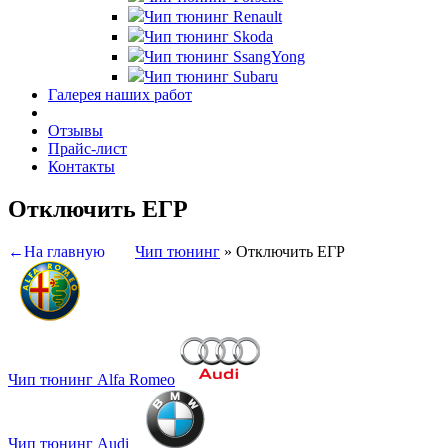
Чип тюнинг Renault
Чип тюнинг Skoda
Чип тюнинг SsangYong
Чип тюнинг Subaru
Галерея наших работ
Отзывы
Прайс-лист
Контакты
Отключить ЕГР
←На главную
Чип тюнинг
»
Отключить ЕГР
Чип тюнинг Alfa Romeo
Чип тюнинг Audi