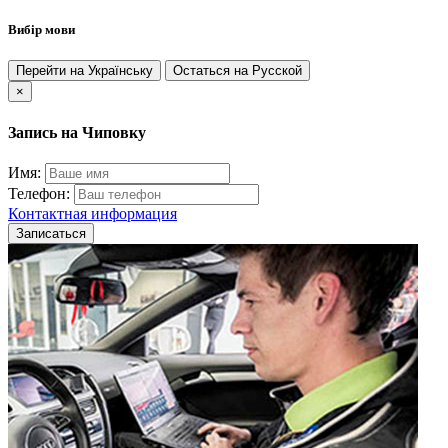
Вибір мови
Перейти на Українську
Остаться на Русской
×
Запись на Чиповку
Имя:
Телефон:
Контактная информация
Записаться