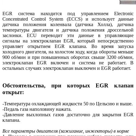
EGR система находится под управлением Electronic
Concеntrated Control System (ECCS) и использует данные
датчика положения коленвала (датчика Холла), датчика
температуры двигателя и датчика положения дроссельной
заслонки. ECU переводит эти данные в управляющие
сигналы на электроклапан EGR, который непосредственно
управляет открытием EGR клапана. Во время запуска
холодного двигателя, на холостом ходу, когда обороты меньше
900 об/мин и при повышенных оборотах свыше 3200 об/мин,
электроклапан EGR включен и система не работает. В
остальных случаях электроклапан выключен и EGR работает.
Обстоятельства, при которых EGR клапан
открыт:
-Температура охлаждающей жидкости 50 по Цельсию и выше.
-Педаль газа наполовину нажата.
-Давление выхлопных газов достаточно для закрытия EGR
клапана.
Все параметры двигателя (зажигание, инжекторы) в норме