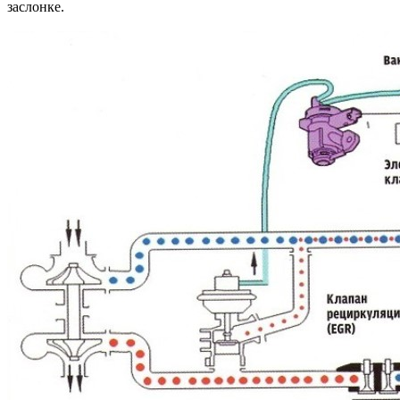
заслонке.