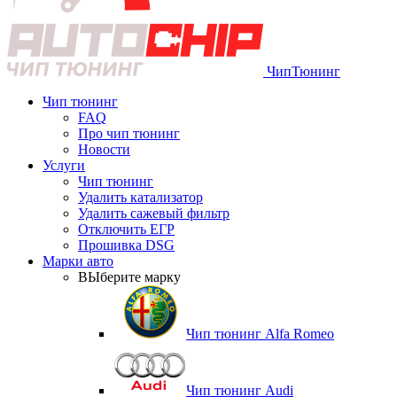
Чип
Тюнинг
Чип тюнинг
FAQ
Про чип тюнинг
Новости
Услуги
Чип тюнинг
Удалить катализатор
Удалить сажевый фильтр
Отключить ЕГР
Прошивка DSG
Марки авто
ВЫберите марку
Чип тюнинг Alfa Romeo
Чип тюнинг Audi