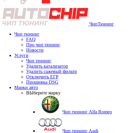
Чип
Тюнинг
Чип тюнинг
FAQ
Про чип тюнинг
Новости
Услуги
Чип тюнинг
Удалить катализатор
Удалить сажевый фильтр
Отключить ЕГР
Прошивка DSG
Марки авто
ВЫберите марку
Чип тюнинг Alfa Romeo
Чип тюнинг Audi