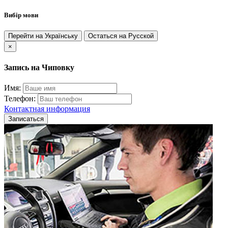
Вибір мови
Перейти на Українську
Остаться на Русской
×
Запись на Чиповку
Имя:
Телефон:
Контактная информация
Записаться