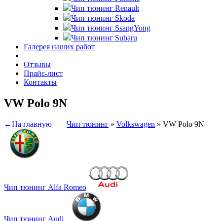
Чип тюнинг Renault
Чип тюнинг Skoda
Чип тюнинг SsangYong
Чип тюнинг Subaru
Галерея наших работ
Отзывы
Прайс-лист
Контакты
VW Polo 9N
←На главную
Чип тюнинг
»
Volkswagen
»
VW Polo 9N
Чип тюнинг Alfa Romeo
Чип тюнинг Audi